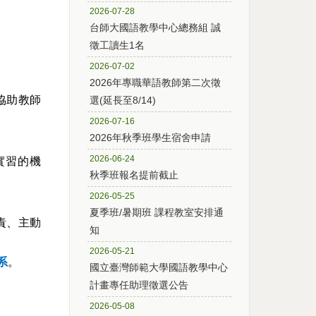
2026-07-28
台師大國語教學中心總務組 誠
徵工讀生1名
2026-07-02
2026年專職華語教師第二次徵
協助教師
選(延長至8/14)
2026-07-16
2026年秋季班學生宿舍申請
2026-06-24
實習的機
秋季班報名提前截止
2026-05-25
夏季班/暑期班 課程教室安排通
責、主動
知
2026-05-21
系
。
國立臺灣師範大學國語教學中心
計畫專任助理徵選公告
2026-05-08