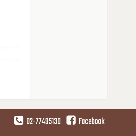
02-77495130
Facebook