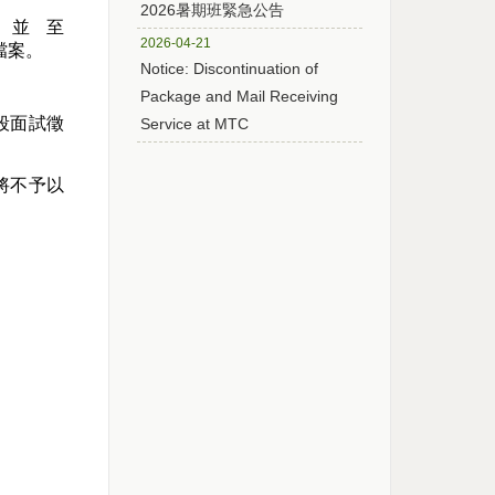
2026暑期班緊急公告
表
並至
2026-04-21
檔案。
Notice: Discontinuation of
Package and Mail Receiving
段面試徵
Service at MTC
將不予以