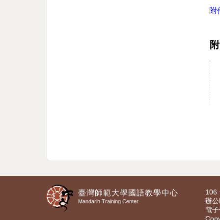
附
10
臺灣師範大學國語教學中心
辦公時
Mandarin Training Center
電子
Cop