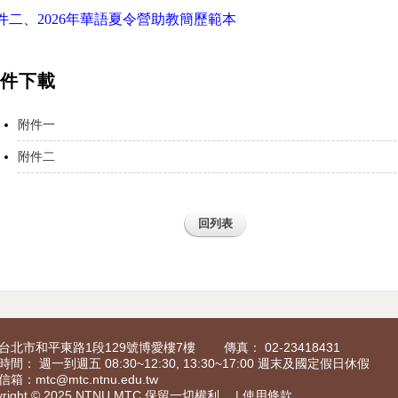
件二、2026年華語夏令營助教簡歷範本
附件下載
附件一
附件二
回列表
6 台北市和平東路1段129號博愛樓7樓
傳真： 02-23418431
間： 週一到週五 08:30~12:30, 13:30~17:00 週末及國定假日休假
信箱：
mtc@mtc.ntnu.edu.tw
yright © 2025 NTNU MTC 保留一切權利。 | 使用條款