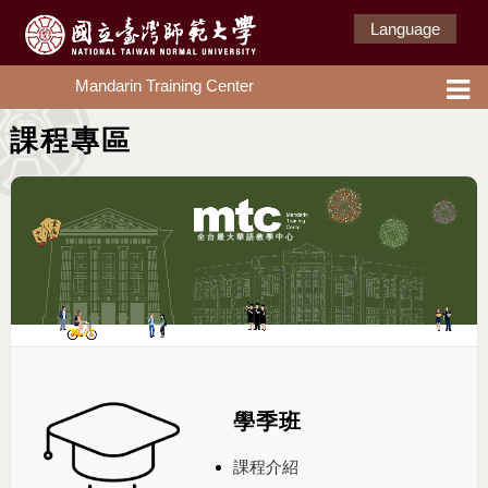
Language
Mandarin Training Center
課程專區
全台最大華語教學中心
學季班
課程介紹