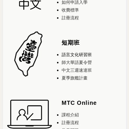
如何申請入學
收費標準
註冊流程
短期班
語言文化研習班
師大華語夏令營
中文三週速達班
夏季旗艦計畫
MTC Online
課程介紹
註冊流程