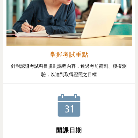
掌握考試重點
針對認證考試科目規劃課程內容，透過考前衝刺、模擬測
驗，以達到取得證照之目標
開課日期