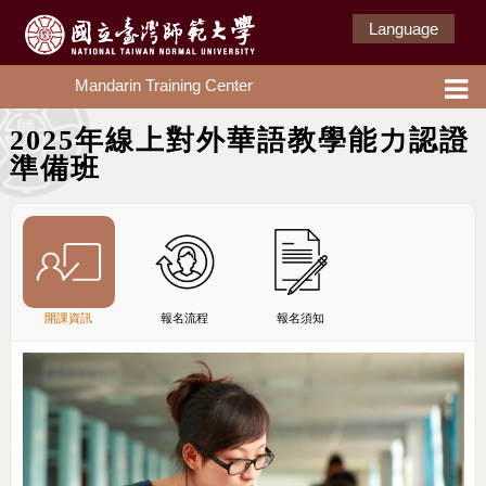
Language
Mandarin Training Center
2025年線上對外華語教學能力認證
準備班
開課資訊
報名流程
報名須知