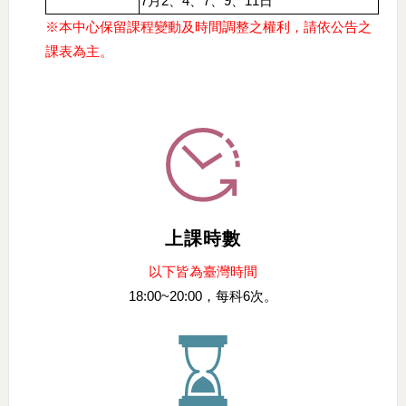
7月2、4、7、9、11日
※本中心保留課程變動及時間調整之權利，請依公告之
課表為主。
上課時數
以下皆為臺灣時間
18:00~20:00，每科6次。