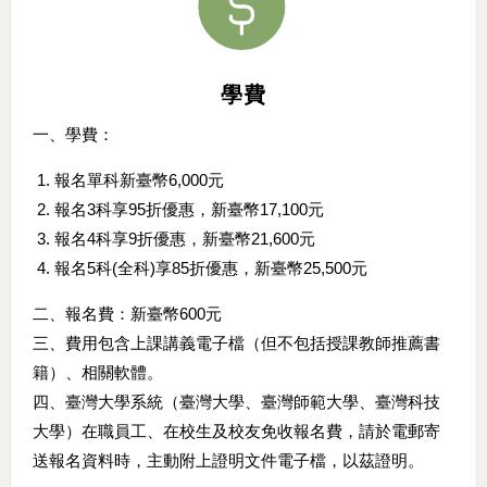
學費
一、學費：
報名單科新臺幣6,000元
報名3科享95折優惠，新臺幣17,100元
報名4科享9折優惠，新臺幣21,600元
報名5科(全科)享85折優惠，新臺幣25,500元
二、報名費：新臺幣600元
三、費用包含上課講義電子檔（但不包括授課教師推薦書
籍）、相關軟體。
四、臺灣大學系統（臺灣大學、臺灣師範大學、臺灣科技
大學）在職員工、在校生及校友免收報名費，請於電郵寄
送報名資料時，主動附上證明文件電子檔，以茲證明。