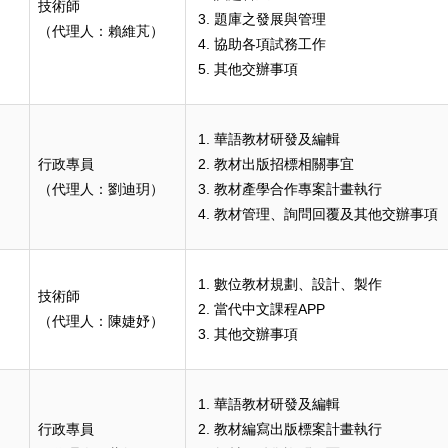
技術師
題庫之發展與管理
（代理人：賴維芃）
協助各項試務工作
其他交辦事項
華語教材研發及編輯
行政專員
教材出版招標相關事宜
（代理人：劉迪玥）
教材產學合作專案計畫執行
教材管理、詢問回覆及其他交辦事項
數位教材規劃、設計、製作
技術師
當代中文課程APP
（代理人：陳婕妤）
其他交辦事項
華語教材研發及編輯
行政專員
教材編寫出版標案計畫執行