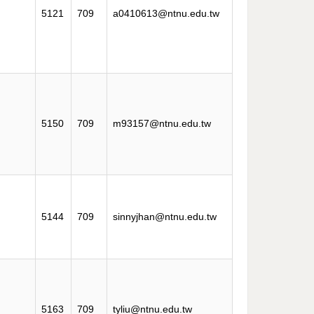
5121
709
a0410613@ntnu.edu.tw
5150
709
m93157@ntnu.edu.tw
5144
709
sinnyjhan@ntnu.edu.tw
5163
709
tyliu@ntnu.edu.tw