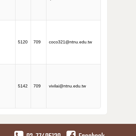
5120
709
coco321@ntnu.edu.tw
5142
709
vivilai@ntnu.edu.tw