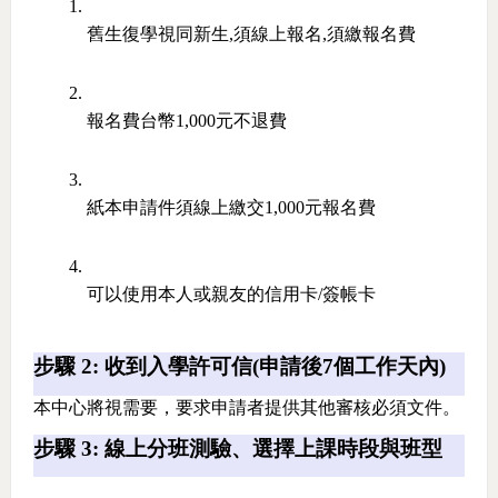
舊生復學視同新生,須線上報名,須繳報名費
報名費台幣1,000元不退費
紙本申請件須線上繳交1,000元報名費
可以使用本人或親友的信用卡/簽帳卡
步驟 2: 收到入學許可信(申請後7個工作天內)
本中心將視需要，要求申請者提供其他審核必須文件。
步驟 3: 線上分班測驗、選擇上課時段與班型