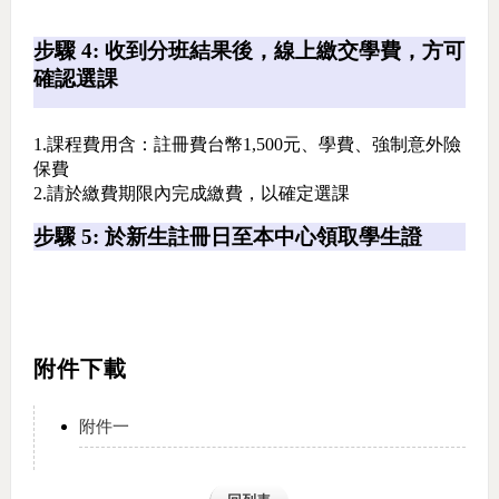
步驟 4: 收到分班結果後，線上繳交學費，方可
確認選課
1.課程費用含：註冊費台幣1,500元、學費、強制意外險
保費
2.請於繳費期限內完成繳費，以確定選課
步驟 5: 於新生註冊日至本中心領取學生證
附件下載
附件一