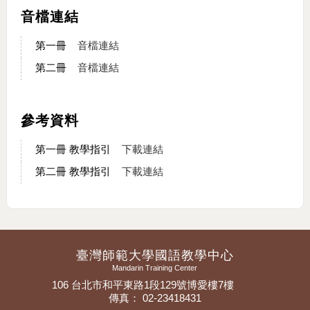
音檔連結
第一冊
音檔連結
第二冊
音檔連結
參考資料
第一冊 教學指引
下載連結
第二冊 教學指引
下載連結
臺灣師範大學國語教學中心
Mandarin Training Center
106 台北市和平東路1段129號博愛樓7樓
傳真： 02-23418431