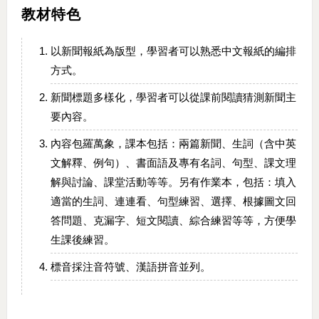
教材特色
以新聞報紙為版型，學習者可以熟悉中文報紙的編排
方式。
新聞標題多樣化，學習者可以從課前閱讀猜測新聞主
要內容。
內容包羅萬象，課本包括：兩篇新聞、生詞（含中英
文解釋、例句）、書面語及專有名詞、句型、課文理
解與討論、課堂活動等等。另有作業本，包括：填入
適當的生詞、連連看、句型練習、選擇、根據圖文回
答問題、克漏字、短文閱讀、綜合練習等等，方便學
生課後練習。
標音採注音符號、漢語拼音並列。