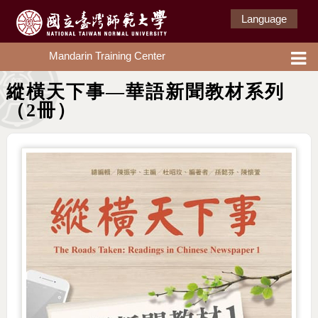
Language
Mandarin Training Center
縱橫天下事—華語新聞教材系列
（2冊）