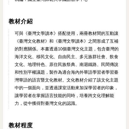
教材介紹
可與《臺灣文學讀本》搭配使用，兩冊教材間的互動讓
《臺灣文化教材》和《臺灣文學讀本》之間形成了互補
的對應關係。本書透過10個臺灣文化主題，包含臺灣的
海洋文化、移民文化、自由民主、多元族群社會、飲食
文化、地理特色、原住民族祭典、南迴鐵路、民間傳說
和性別平權議題，製作為適合海內外華語學習者學習臺
灣華語的語言暨文化教材。文化教材介紹了該文化主題
中的一個面向，並透過課室活動來加深學習者的印象，
讓學習者在掌握語言技能的同時，培養跨文化理解能
力，從中獲得對臺灣文化的認識。
教材程度