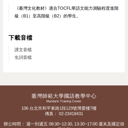
《臺灣文化教材》適合TOCFL華語文能力測驗程度進階
級（B1）至高階級（B2）的學生。
下載音檔
課文音檔
生詞音檔
臺灣師範大學國語教學中心
Mandarin Training Center
106 台北市和平東路1段129號博愛樓7樓
傳真： 02-23418431
辦公時間： 週一到週五 08:30~12:30, 13:30~17:00 週末及國定假